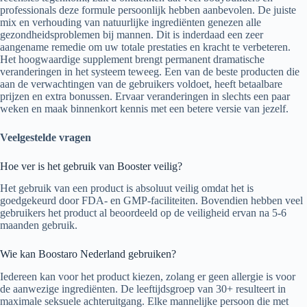
professionals deze formule persoonlijk hebben aanbevolen. De juiste
mix en verhouding van natuurlijke ingrediënten genezen alle
gezondheidsproblemen bij mannen. Dit is inderdaad een zeer
aangename remedie om uw totale prestaties en kracht te verbeteren.
Het hoogwaardige supplement brengt permanent dramatische
veranderingen in het systeem teweeg. Een van de beste producten die
aan de verwachtingen van de gebruikers voldoet, heeft betaalbare
prijzen en extra bonussen. Ervaar veranderingen in slechts een paar
weken en maak binnenkort kennis met een betere versie van jezelf.
Veelgestelde vragen
Hoe ver is het gebruik van Booster veilig?
Het gebruik van een product is absoluut veilig omdat het is
goedgekeurd door FDA- en GMP-faciliteiten. Bovendien hebben veel
gebruikers het product al beoordeeld op de veiligheid ervan na 5-6
maanden gebruik.
Wie kan Boostaro Nederland gebruiken?
Iedereen kan voor het product kiezen, zolang er geen allergie is voor
de aanwezige ingrediënten. De leeftijdsgroep van 30+ resulteert in
maximale seksuele achteruitgang. Elke mannelijke persoon die met