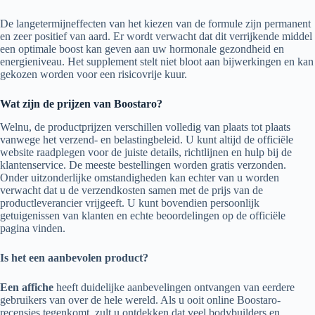
De langetermijneffecten van het kiezen van de formule zijn permanent
en zeer positief van aard. Er wordt verwacht dat dit verrijkende middel
een optimale boost kan geven aan uw hormonale gezondheid en
energieniveau. Het supplement stelt niet bloot aan bijwerkingen en kan
gekozen worden voor een risicovrije kuur.
Wat zijn de prijzen van Boostaro?
Welnu, de productprijzen verschillen volledig van plaats tot plaats
vanwege het verzend- en belastingbeleid. U kunt altijd de officiële
website raadplegen voor de juiste details, richtlijnen en hulp bij de
klantenservice. De meeste bestellingen worden gratis verzonden.
Onder uitzonderlijke omstandigheden kan echter van u worden
verwacht dat u de verzendkosten samen met de prijs van de
productleverancier vrijgeeft. U kunt bovendien persoonlijk
getuigenissen van klanten en echte beoordelingen op de officiële
pagina vinden.
Is het een aanbevolen product?
Een affiche
heeft duidelijke aanbevelingen ontvangen van eerdere
gebruikers van over de hele wereld. Als u ooit online Boostaro-
recensies tegenkomt, zult u ontdekken dat veel bodybuilders en