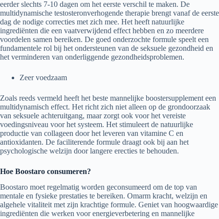
eerder slechts 7-10 dagen om het eerste verschil te maken. De
multidynamische testosteronverhogende therapie brengt vanaf de eerste
dag de nodige correcties met zich mee. Het heeft natuurlijke
ingrediënten die een vaatverwijdend effect hebben en zo meerdere
voordelen samen bereiken. De goed onderzochte formule speelt een
fundamentele rol bij het ondersteunen van de seksuele gezondheid en
het verminderen van onderliggende gezondheidsproblemen.
Zeer voedzaam
Zoals reeds vermeld heeft het beste mannelijke boostersupplement een
multidynamisch effect. Het richt zich niet alleen op de grondoorzaak
van seksuele achteruitgang, maar zorgt ook voor het vereiste
voedingsniveau voor het systeem. Het stimuleert de natuurlijke
productie van collageen door het leveren van vitamine C en
antioxidanten. De faciliterende formule draagt ​​ook bij aan het
psychologische welzijn door langere erecties te behouden.
Hoe Boostaro consumeren?
Boostaro moet regelmatig worden geconsumeerd om de top van
mentale en fysieke prestaties te bereiken. Omarm kracht, welzijn en
algehele vitaliteit met zijn krachtige formule. Geniet van hoogwaardige
ingrediënten die werken voor energieverbetering en mannelijke