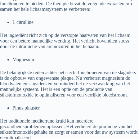
functioneren te bieden. De therapie bevat de volgende extracten om
samen het hele lichaamssysteem te verbeteren:
L citrulline
Het ingrediënt richt zich op de verstopte haarvaten van het lichaam
voor een betere mannelijke werking. Het verlicht bovendien stress
door de introductie van aminozuren in het lichaam.
Magnesium
De belangrijkste reden achter het slecht functioneren van de slagaders
is de opbouw van ongewenste plaque. Nu verbetert magnesium de
bloedvaten en slagaders en vermindert het de verzwakking van het
mannelijke systeem. Het is een optie om de productie van
stikstofmonoxide te optimaliseren voor een verrijkte bloedstroom.
Pinus pinaster
Het traditionele mediterrane kruid kan meerdere
gezondheidsproblemen oplossen. Het verbetert de productie van het
stikstofmonoxidegehalte en zorgt er samen voor dat uw systeem wordt
geoptimaliseerd.