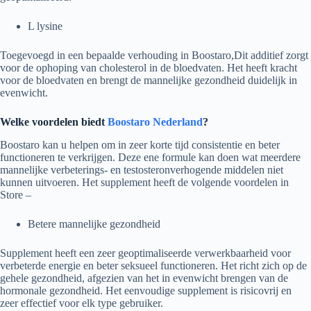
L lysine
Toegevoegd in een bepaalde verhouding in Boostaro,Dit additief zorgt
voor de ophoping van cholesterol in de bloedvaten. Het heeft kracht
voor de bloedvaten en brengt de mannelijke gezondheid duidelijk in
evenwicht.
Welke voordelen biedt
Boostaro Nederland
?
Boostaro kan u helpen om in zeer korte tijd consistentie en beter
functioneren te verkrijgen. Deze ene formule kan doen wat meerdere
mannelijke verbeterings- en testosteronverhogende middelen niet
kunnen uitvoeren. Het supplement heeft de volgende voordelen in
Store –
Betere mannelijke gezondheid
Supplement heeft een zeer geoptimaliseerde verwerkbaarheid voor
verbeterde energie en beter seksueel functioneren. Het richt zich op de
gehele gezondheid, afgezien van het in evenwicht brengen van de
hormonale gezondheid. Het eenvoudige supplement is risicovrij en
zeer effectief voor elk type gebruiker.