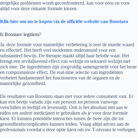
dergelijke problemen wordt geconfronteerd, kan voor eens en voor
altijd voor deze riskante formule kiezen.
Klik hier om nu te kopen via de officiële website van Boostaro
Is Boostaro legitiem?
Ja, deze formule voor mannelijke verbetering is zeer de moeite waard
en effectief. Het heeft veel incidenten ondersteund voor een
substantieel bewijs. De therapie maakt altijd haar belofte waar. Het
brengt een revitaliserend effect van welzijn en seksueel welzijn met
zich mee. De ingrediënten zijn zorgvuldig samengesteld voor het beste
en compromisloze effect. De real-time selectie van ingrediënten
verbetert fundamenteel het functioneren van de organen en de
mannelijke gezondheid.
De resultaten van Boostaro staan ​​niet voor iedere consument vast. Er
kan een beetje variatie zijn van persoon tot persoon vanwege
verschillen in leeftijd en levensstijl. Ook is het absoluut niet aan te
raden om andere medicijnen te gebruiken als je voor deze formule
kiest. Er kunnen potentiële interacties tussen de twee zijn die tot
gezondheidscomplicaties kunnen leiden. Vraag altijd advies aan de
professionals voordat u deze optie kiest om uw T-niveaus te verhogen.