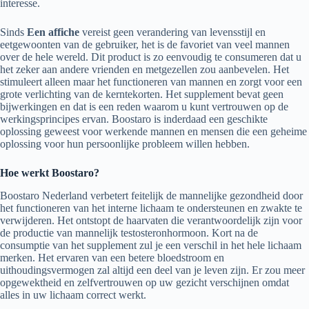
interesse.
Sinds
Een affiche
vereist geen verandering van levensstijl en
eetgewoonten van de gebruiker, het is de favoriet van veel mannen
over de hele wereld. Dit product is zo eenvoudig te consumeren dat u
het zeker aan andere vrienden en metgezellen zou aanbevelen. Het
stimuleert alleen maar het functioneren van mannen en zorgt voor een
grote verlichting van de kerntekorten. Het supplement bevat geen
bijwerkingen en dat is een reden waarom u kunt vertrouwen op de
werkingsprincipes ervan. Boostaro is inderdaad een geschikte
oplossing geweest voor werkende mannen en mensen die een geheime
oplossing voor hun persoonlijke probleem willen hebben.
Hoe werkt Boostaro?
Boostaro Nederland verbetert feitelijk de mannelijke gezondheid door
het functioneren van het interne lichaam te ondersteunen en zwakte te
verwijderen. Het ontstopt de haarvaten die verantwoordelijk zijn voor
de productie van mannelijk testosteronhormoon. Kort na de
consumptie van het supplement zul je een verschil in het hele lichaam
merken. Het ervaren van een betere bloedstroom en
uithoudingsvermogen zal altijd een deel van je leven zijn. Er zou meer
opgewektheid en zelfvertrouwen op uw gezicht verschijnen omdat
alles in uw lichaam correct werkt.