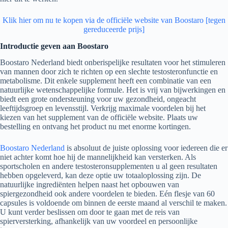
Klik hier om nu te kopen via de officiële website van Boostaro [tegen
gereduceerde prijs]
Introductie geven aan Boostaro
Boostaro Nederland biedt onberispelijke resultaten voor het stimuleren
van mannen door zich te richten op een slechte testosteronfunctie en
metabolisme. Dit enkele supplement heeft een combinatie van een
natuurlijke wetenschappelijke formule. Het is vrij van bijwerkingen en
biedt een grote ondersteuning voor uw gezondheid, ongeacht
leeftijdsgroep en levensstijl. Verkrijg maximale voordelen bij het
kiezen van het supplement van de officiële website. Plaats uw
bestelling en ontvang het product nu met enorme kortingen.
Boostaro Nederland
is absoluut de juiste oplossing voor iedereen die er
niet achter komt hoe hij de mannelijkheid kan versterken. Als
sportscholen en andere testosteronsupplementen u al geen resultaten
hebben opgeleverd, kan deze optie uw totaaloplossing zijn. De
natuurlijke ingrediënten helpen naast het opbouwen van
spiergezondheid ook andere voordelen te bieden. Eén flesje van 60
capsules is voldoende om binnen de eerste maand al verschil te maken.
U kunt verder beslissen om door te gaan met de reis van
spierversterking, afhankelijk van uw voordeel en persoonlijke