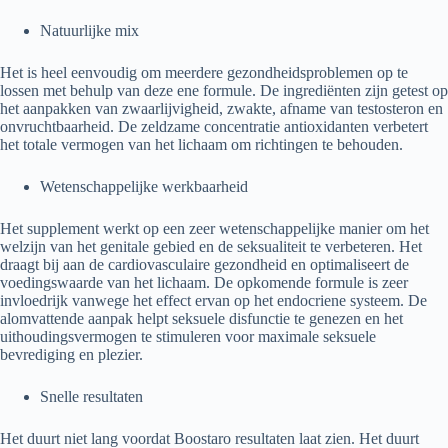
Natuurlijke mix
Het is heel eenvoudig om meerdere gezondheidsproblemen op te
lossen met behulp van deze ene formule. De ingrediënten zijn getest op
het aanpakken van zwaarlijvigheid, zwakte, afname van testosteron en
onvruchtbaarheid. De zeldzame concentratie antioxidanten verbetert
het totale vermogen van het lichaam om richtingen te behouden.
Wetenschappelijke werkbaarheid
Het supplement werkt op een zeer wetenschappelijke manier om het
welzijn van het genitale gebied en de seksualiteit te verbeteren. Het
draagt ​​bij aan de cardiovasculaire gezondheid en optimaliseert de
voedingswaarde van het lichaam. De opkomende formule is zeer
invloedrijk vanwege het effect ervan op het endocriene systeem. De
alomvattende aanpak helpt seksuele disfunctie te genezen en het
uithoudingsvermogen te stimuleren voor maximale seksuele
bevrediging en plezier.
Snelle resultaten
Het duurt niet lang voordat Boostaro resultaten laat zien. Het duurt