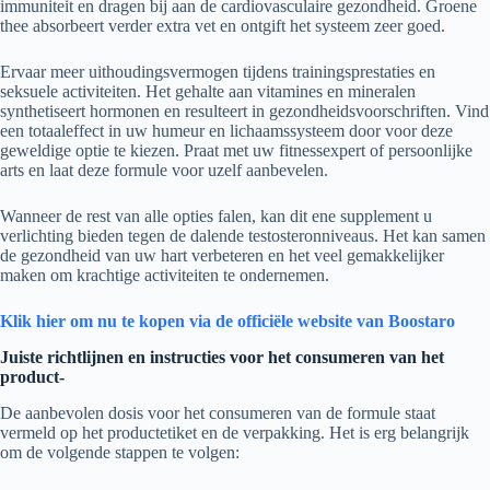
immuniteit en dragen bij aan de cardiovasculaire gezondheid. Groene
thee absorbeert verder extra vet en ontgift het systeem zeer goed.
Ervaar meer uithoudingsvermogen tijdens trainingsprestaties en
seksuele activiteiten. Het gehalte aan vitamines en mineralen
synthetiseert hormonen en resulteert in gezondheidsvoorschriften. Vind
een totaaleffect in uw humeur en lichaamssysteem door voor deze
geweldige optie te kiezen. Praat met uw fitnessexpert of persoonlijke
arts en laat deze formule voor uzelf aanbevelen.
Wanneer de rest van alle opties falen, kan dit ene supplement u
verlichting bieden tegen de dalende testosteronniveaus. Het kan samen
de gezondheid van uw hart verbeteren en het veel gemakkelijker
maken om krachtige activiteiten te ondernemen.
Klik hier om nu te kopen via de officiële website van Boostaro
Juiste richtlijnen en instructies voor het consumeren van het
product-
De aanbevolen dosis voor het consumeren van de formule staat
vermeld op het productetiket en de verpakking. Het is erg belangrijk
om de volgende stappen te volgen: