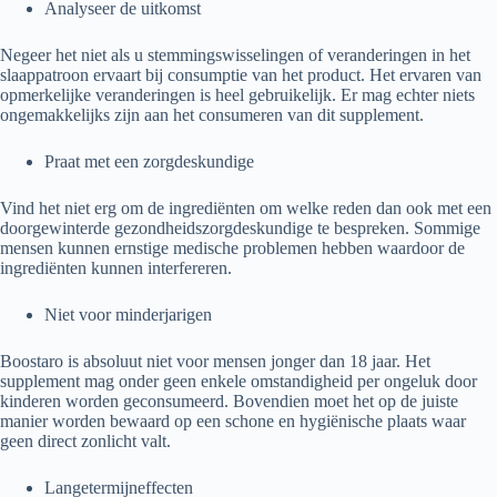
Analyseer de uitkomst
Negeer het niet als u stemmingswisselingen of veranderingen in het
slaappatroon ervaart bij consumptie van het product. Het ervaren van
opmerkelijke veranderingen is heel gebruikelijk. Er mag echter niets
ongemakkelijks zijn aan het consumeren van dit supplement.
Praat met een zorgdeskundige
Vind het niet erg om de ingrediënten om welke reden dan ook met een
doorgewinterde gezondheidszorgdeskundige te bespreken. Sommige
mensen kunnen ernstige medische problemen hebben waardoor de
ingrediënten kunnen interfereren.
Niet voor minderjarigen
Boostaro is absoluut niet voor mensen jonger dan 18 jaar. Het
supplement mag onder geen enkele omstandigheid per ongeluk door
kinderen worden geconsumeerd. Bovendien moet het op de juiste
manier worden bewaard op een schone en hygiënische plaats waar
geen direct zonlicht valt.
Langetermijneffecten