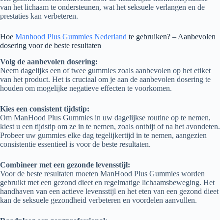
van het lichaam te ondersteunen, wat het seksuele verlangen en de
prestaties kan verbeteren.
Hoe
Manhood Plus Gummies Nederland
te gebruiken? – Aanbevolen
dosering voor de beste resultaten
Volg de aanbevolen dosering:
Neem dagelijks een of twee gummies zoals aanbevolen op het etiket
van het product. Het is cruciaal om je aan de aanbevolen dosering te
houden om mogelijke negatieve effecten te voorkomen.
Kies een consistent tijdstip:
Om ManHood Plus Gummies in uw dagelijkse routine op te nemen,
kiest u een tijdstip om ze in te nemen, zoals ontbijt of na het avondeten.
Probeer uw gummies elke dag tegelijkertijd in te nemen, aangezien
consistentie essentieel is voor de beste resultaten.
Combineer met een gezonde levensstijl:
Voor de beste resultaten moeten ManHood Plus Gummies worden
gebruikt met een gezond dieet en regelmatige lichaamsbeweging. Het
handhaven van een actieve levensstijl en het eten van een gezond dieet
kan de seksuele gezondheid verbeteren en voordelen aanvullen.