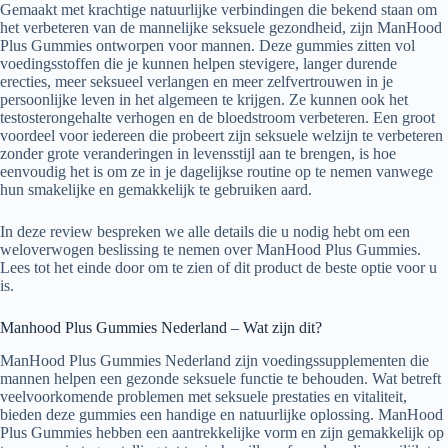
Gemaakt met krachtige natuurlijke verbindingen die bekend staan ​​om
het verbeteren van de mannelijke seksuele gezondheid, zijn ManHood
Plus Gummies ontworpen voor mannen. Deze gummies zitten vol
voedingsstoffen die je kunnen helpen stevigere, langer durende
erecties, meer seksueel verlangen en meer zelfvertrouwen in je
persoonlijke leven in het algemeen te krijgen. Ze kunnen ook het
testosterongehalte verhogen en de bloedstroom verbeteren. Een groot
voordeel voor iedereen die probeert zijn seksuele welzijn te verbeteren
zonder grote veranderingen in levensstijl aan te brengen, is hoe
eenvoudig het is om ze in je dagelijkse routine op te nemen vanwege
hun smakelijke en gemakkelijk te gebruiken aard.
In deze review bespreken we alle details die u nodig hebt om een ​​
weloverwogen beslissing te nemen over ManHood Plus Gummies.
Lees tot het einde door om te zien of dit product de beste optie voor u
is.
Manhood Plus Gummies Nederland – Wat zijn dit?
ManHood Plus Gummies Nederland zijn voedingssupplementen die
mannen helpen een gezonde seksuele functie te behouden. Wat betreft
veelvoorkomende problemen met seksuele prestaties en vitaliteit,
bieden deze gummies een handige en natuurlijke oplossing. ManHood
Plus Gummies hebben een aantrekkelijke vorm en zijn gemakkelijk op