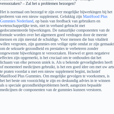
veroorzaken? – Zal het u problemen bezorgen?
Het is normaal om bezorgd te zijn over mogelijke bijwerkingen bij het
proberen van een nieuw supplement. Gelukkig zijn
ManHood Plus
Gummies Nederland
, op basis van feedback van gebruikers en
wetenschappelijke tests, niet in verband gebracht met
gedocumenteerde bijwerkingen. De natuurlijke componenten van de
formule worden over het algemeen goed verdragen door de meeste
mensen en zijn meestal de schuldige. Voor mensen die hun vitaliteit
willen vergroten, zijn gummies een veilige optie omdat ze zijn gemaakt
om de seksuele gezondheid en prestaties te verbeteren zonder
ongewenste bijwerkingen te veroorzaken. Hoewel er geen negatieve
effecten zijn opgemerkt, is het cruciaal om te onthouden dat het
lichaam van elke persoon uniek is. Als u bekende gevoeligheden heeft
of momenteel medicijnen gebruikt, is het een goed idee om met uw arts
te praten voordat u met een nieuw supplement begint, inclusief
ManHood Plus Gummies. Om mogelijke gevolgen te voorkomen, is
het het beste om voorzichtig te zijn en deskundig advies in te winnen
als u speciale gezondheidsproblemen heeft, aangezien bepaalde
medicijnen de componenten van de gummies kunnen verstoren.