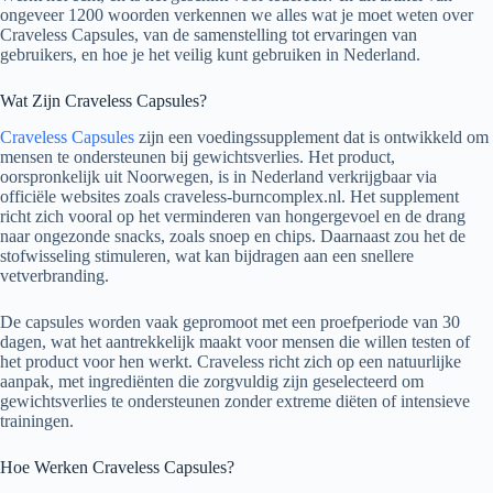
ongeveer 1200 woorden verkennen we alles wat je moet weten over
Craveless Capsules, van de samenstelling tot ervaringen van
gebruikers, en hoe je het veilig kunt gebruiken in Nederland.
Wat Zijn Craveless Capsules?
Craveless Capsules
zijn een voedingssupplement dat is ontwikkeld om
mensen te ondersteunen bij gewichtsverlies. Het product,
oorspronkelijk uit Noorwegen, is in Nederland verkrijgbaar via
officiële websites zoals craveless-burncomplex.nl. Het supplement
richt zich vooral op het verminderen van hongergevoel en de drang
naar ongezonde snacks, zoals snoep en chips. Daarnaast zou het de
stofwisseling stimuleren, wat kan bijdragen aan een snellere
vetverbranding.
De capsules worden vaak gepromoot met een proefperiode van 30
dagen, wat het aantrekkelijk maakt voor mensen die willen testen of
het product voor hen werkt. Craveless richt zich op een natuurlijke
aanpak, met ingrediënten die zorgvuldig zijn geselecteerd om
gewichtsverlies te ondersteunen zonder extreme diëten of intensieve
trainingen.
Hoe Werken Craveless Capsules?