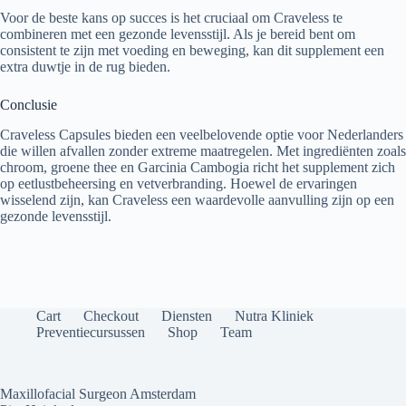
Voor de beste kans op succes is het cruciaal om Craveless te
combineren met een gezonde levensstijl. Als je bereid bent om
consistent te zijn met voeding en beweging, kan dit supplement een
extra duwtje in de rug bieden.
Conclusie
Craveless Capsules bieden een veelbelovende optie voor Nederlanders
die willen afvallen zonder extreme maatregelen. Met ingrediënten zoals
chroom, groene thee en Garcinia Cambogia richt het supplement zich
op eetlustbeheersing en vetverbranding. Hoewel de ervaringen
wisselend zijn, kan Craveless een waardevolle aanvulling zijn op een
gezonde levensstijl.
Cart
Checkout
Diensten
Nutra Kliniek
Preventiecursussen
Shop
Team
Maxillofacial Surgeon Amsterdam