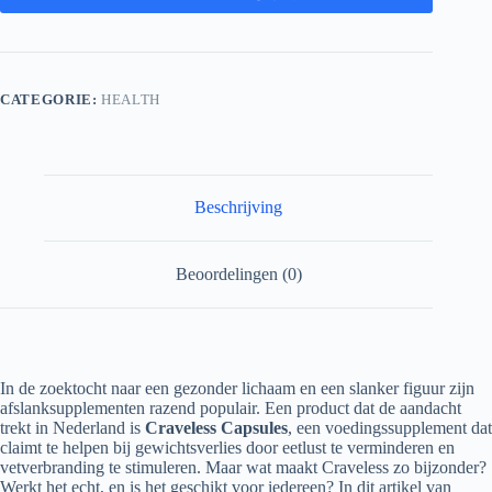
CATEGORIE:
HEALTH
Beschrijving
Beoordelingen (0)
In de zoektocht naar een gezonder lichaam en een slanker figuur zijn
afslanksupplementen razend populair. Een product dat de aandacht
trekt in Nederland is
Craveless Capsules
, een voedingssupplement dat
claimt te helpen bij gewichtsverlies door eetlust te verminderen en
vetverbranding te stimuleren. Maar wat maakt Craveless zo bijzonder?
Werkt het echt, en is het geschikt voor iedereen? In dit artikel van