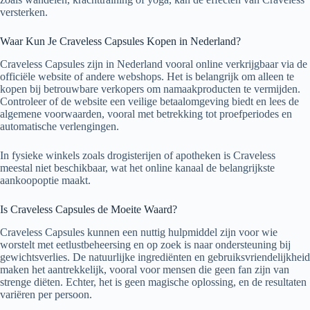
versterken.
Waar Kun Je Craveless Capsules Kopen in Nederland?
Craveless Capsules zijn in Nederland vooral online verkrijgbaar via de
officiële website of andere webshops. Het is belangrijk om alleen te
kopen bij betrouwbare verkopers om namaakproducten te vermijden.
Controleer of de website een veilige betaalomgeving biedt en lees de
algemene voorwaarden, vooral met betrekking tot proefperiodes en
automatische verlengingen.
In fysieke winkels zoals drogisterijen of apotheken is Craveless
meestal niet beschikbaar, wat het online kanaal de belangrijkste
aankoopoptie maakt.
Is Craveless Capsules de Moeite Waard?
Craveless Capsules kunnen een nuttig hulpmiddel zijn voor wie
worstelt met eetlustbeheersing en op zoek is naar ondersteuning bij
gewichtsverlies. De natuurlijke ingrediënten en gebruiksvriendelijkheid
maken het aantrekkelijk, vooral voor mensen die geen fan zijn van
strenge diëten. Echter, het is geen magische oplossing, en de resultaten
variëren per persoon.