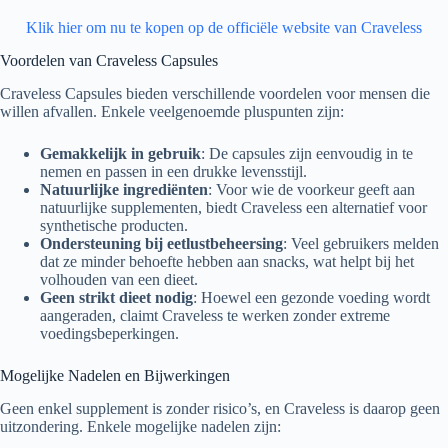
Klik hier om nu te kopen op de officiële website van Craveless
Voordelen van Craveless Capsules
Craveless Capsules bieden verschillende voordelen voor mensen die
willen afvallen. Enkele veelgenoemde pluspunten zijn:
Gemakkelijk in gebruik
: De capsules zijn eenvoudig in te
nemen en passen in een drukke levensstijl.
Natuurlijke ingrediënten
: Voor wie de voorkeur geeft aan
natuurlijke supplementen, biedt Craveless een alternatief voor
synthetische producten.
Ondersteuning bij eetlustbeheersing
: Veel gebruikers melden
dat ze minder behoefte hebben aan snacks, wat helpt bij het
volhouden van een dieet.
Geen strikt dieet nodig
: Hoewel een gezonde voeding wordt
aangeraden, claimt Craveless te werken zonder extreme
voedingsbeperkingen.
Mogelijke Nadelen en Bijwerkingen
Geen enkel supplement is zonder risico’s, en Craveless is daarop geen
uitzondering. Enkele mogelijke nadelen zijn: